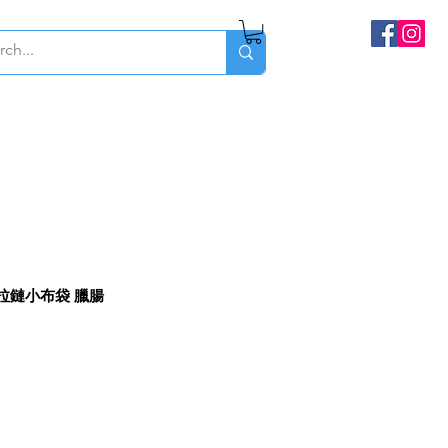
og 拉鏈小布袋 臘腸