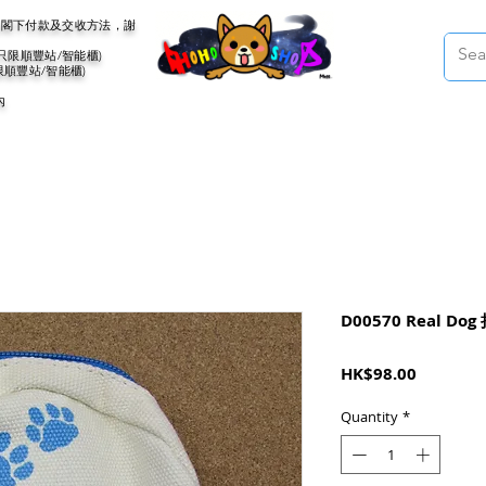
會聯絡閣下付款及交收方法，謝
(只限順豐站/智能櫃)
限順豐站/智能櫃)
內
D00570 Real D
Price
HK$98.00
Quantity
*