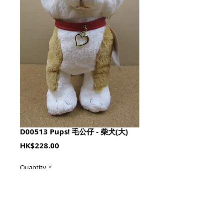
D00513 Pups! 毛公仔 - 柴犬(大)
Price
HK$228.00
Quantity
*
加入購物籃 Add To Cart